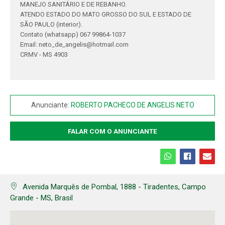
MANEJO SANITÁRIO E DE REBANHO.
ATENDO ESTADO DO MATO GROSSO DO SUL E ESTADO DE
SÃO PAULO (interior).
Contato (whatsapp) 067 99864-1037
Email: neto_de_angelis@hotmail.com
CRMV - MS 4903
Anunciante:
ROBERTO PACHECO DE ANGELIS NETO
FALAR COM O ANUNCIANTE
COMPARTILHAR
Avenida Marquês de Pombal, 1888 - Tiradentes, Campo
Grande - MS, Brasil